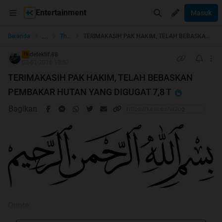
Entertainment
Masuk
...
Beranda
The Lounge
TERIMAKASIH PAK HAKIM, TELAH BEBASKAN PEMBAKAR HUTAN YANG DIGUGAT 7,8 T
detektif.88
TS
02-01-2016 13:57
TERIMAKASIH PAK HAKIM, TELAH BEBASKAN
PEMBAKAR HUTAN YANG DIGUGAT 7,8 T
Bagikan
Quote: