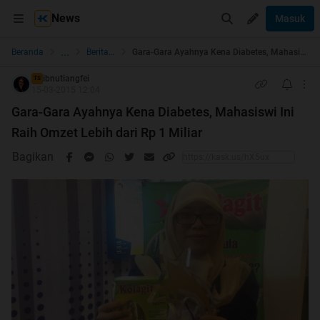
News
Masuk
...
Beranda
Berita dan Politik
Gara-Gara Ayahnya Kena Diabetes, Mahasiswi Ini Raih Omzet Lebih dari Rp 1 Miliar
ibnutiangfei
TS
15-03-2015 12:04
Gara-Gara Ayahnya Kena Diabetes, Mahasiswi Ini
Raih Omzet Lebih dari Rp 1 Miliar
Bagikan