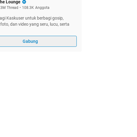
he Lounge
.3M
Thread
•
108.3K
Anggota
gi Kaskuser untuk berbagi gosip,
foto, dan video yang seru, lucu, serta
Gabung