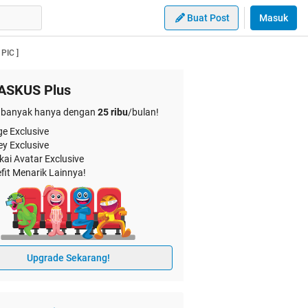
Buat Post
Masuk
PIC ]
ASKUS Plus
banyak hanya dengan
25 ribu
/bulan!
e Exclusive
ey Exclusive
kai Avatar Exclusive
fit Menarik Lainnya!
Upgrade Sekarang!