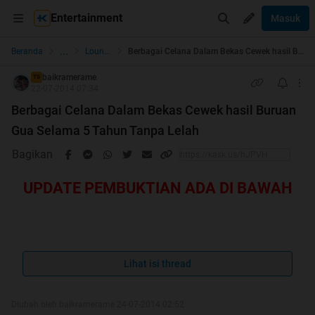
Entertainment
Masuk
...
Beranda
Lounge Pictures
Berbagai Celana Dalam Bekas Cewek hasil Buruan Gua Selama 5 Tahun Tanpa Lelah
baikramerame
TS
22-07-2014 07:34
Berbagai Celana Dalam Bekas Cewek hasil Buruan
Gua Selama 5 Tahun Tanpa Lelah
Bagikan
UPDATE PEMBUKTIAN ADA DI BAWAH
Quote:
Lihat isi thread
Diubah oleh baikramerame 24-07-2014 02:52