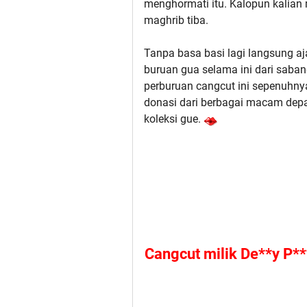
menghormati itu. Kalopun kalian
maghrib tiba.
Tanpa basa basi lagi langsung aja
buruan gua selama ini dari saba
perburuan cangcut ini sepenuhn
donasi dari berbagai macam dep
koleksi gue.
Cangcut milik De**y P*