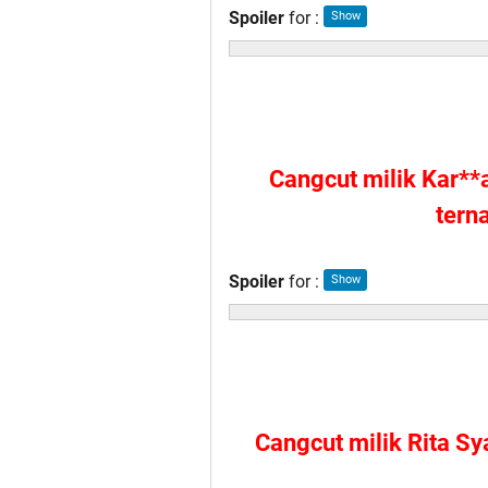
Spoiler
for
:
Cangcut milik Kar**
tern
Spoiler
for
:
Cangcut milik Rita Sy