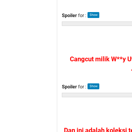
Spoiler
for
:
Cangcut milik W**y U
Spoiler
for
:
Dan ini adalah koleksi 