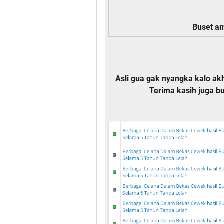
Buset am
Asli gua gak nyangka kalo akh
Terima kasih juga b