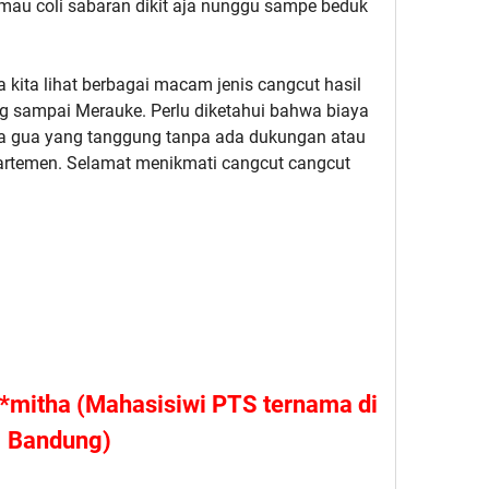
 mau coli sabaran dikit aja nunggu sampe beduk
 kita lihat berbagai macam jenis cangcut hasil
ng sampai Merauke. Perlu diketahui bahwa biaya
ya gua yang tanggung tanpa ada dukungan atau
artemen. Selamat menikmati cangcut cangcut
**mitha (Mahasisiwi PTS ternama di
Bandung)