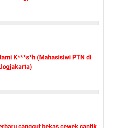
tami K***s*h (Mahasisiwi PTN di
Jogjakarta)
terbaru cangcut bekas cewek cantik