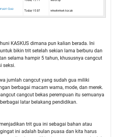
huni KASKUS dimana pun kalian berada. Ini
tuk bikin trit setelah sekian lama berburu dan
tan selama hampir 5 tahun, khususnya cangcut
 seksi.
hwa jumlah cangcut yang sudah gua miliki
engan berbagai macam warna, mode, dan merek.
 cangcut cangcut bekas perempuan itu semuanya
berbagai latar belakang pendidikan.
enjadikan trit gua ini sebagai bahan atau
ingat ini adalah bulan puasa dan kita harus