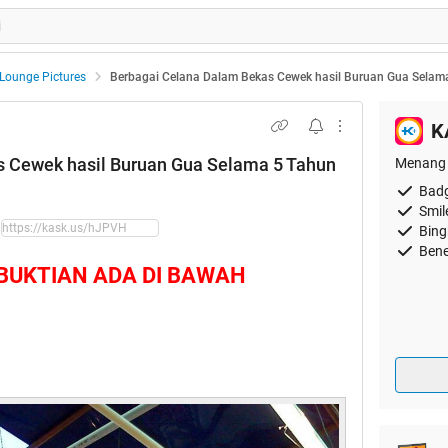
Lounge Pictures
Berbagai Celana Dalam Bekas Cewek hasil Buruan Gua Selam
K
s Cewek hasil Buruan Gua Selama 5 Tahun
Menang 
Badg
Smil
Bing
Bene
BUKTIAN ADA DI BAWAH