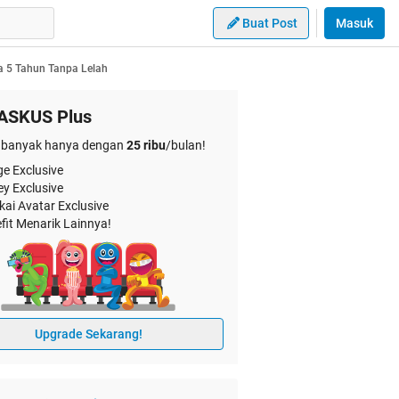
Buat Post
Masuk
a 5 Tahun Tanpa Lelah
ASKUS Plus
banyak hanya dengan
25 ribu
/bulan!
e Exclusive
ey Exclusive
kai Avatar Exclusive
fit Menarik Lainnya!
Upgrade Sekarang!