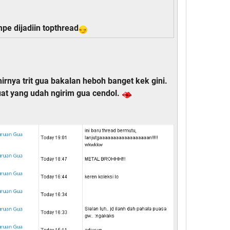
pe dijadiin topthread
irnya trit gua bakalan heboh banget kek gini.
uat yang udah ngirim gua cendol.