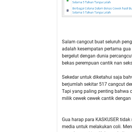
Salam cangcut buat seluruh peng
adalah kesempatan pertama gua un
bergelut dengan dunia percangcu
bekas perempuan cantik nan seksi
Sekedar untuk diketahui saja ba
berjumlah sekitar 517 cangcut d
Tapi yang paling penting bahwa
milik cewek cewek cantik dengan 
Gua harap para KASKUSER tidak m
media untuk melakukan coli. Meng