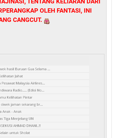
MAJINASI, TENTANG KELIARAN DARI
RPERANGKAP OLEH FANTASI, INI
ANG CANGCUT.