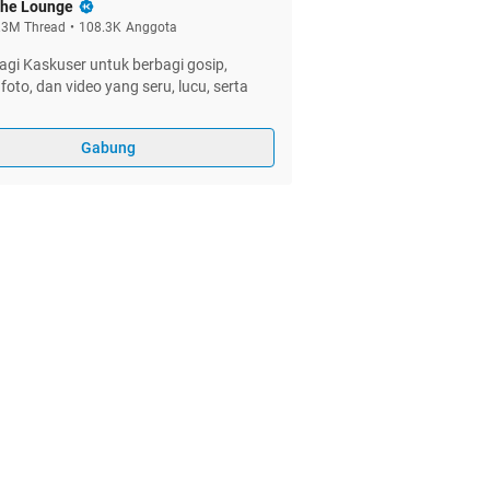
he Lounge
.3M
Thread
•
108.3K
Anggota
gi Kaskuser untuk berbagi gosip,
foto, dan video yang seru, lucu, serta
Gabung