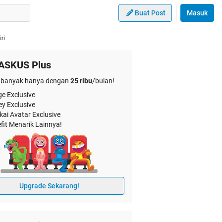
Buat Post
Masuk
ri
ASKUS Plus
banyak hanya dengan
25 ribu
/bulan!
e Exclusive
ey Exclusive
kai Avatar Exclusive
fit Menarik Lainnya!
Upgrade Sekarang!