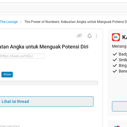
The Lounge
The Power of Numbers: Kekuatan Angka untuk Menguak Potensi Di
K
tan Angka untuk Menguak Potensi Diri
Menang 
Badg
Smil
Bing
Bene
:
Lihat isi thread
eri reputasi