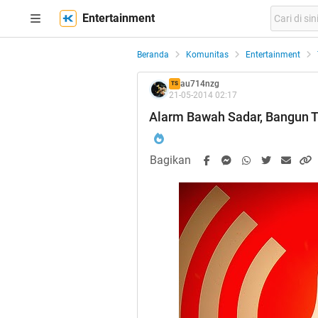
Entertainment
Beranda
Komunitas
Entertainment
au714nzg
TS
21-05-2014 02:17
Alarm Bawah Sadar, Bangun T
Bagikan