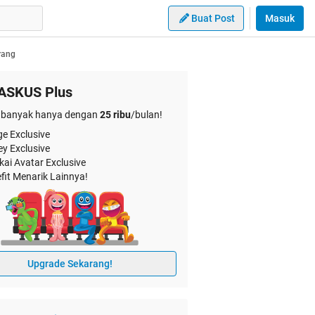
Buat Post
Masuk
rang
ASKUS Plus
banyak hanya dengan
25 ribu
/bulan!
e Exclusive
ey Exclusive
kai Avatar Exclusive
fit Menarik Lainnya!
Upgrade Sekarang!