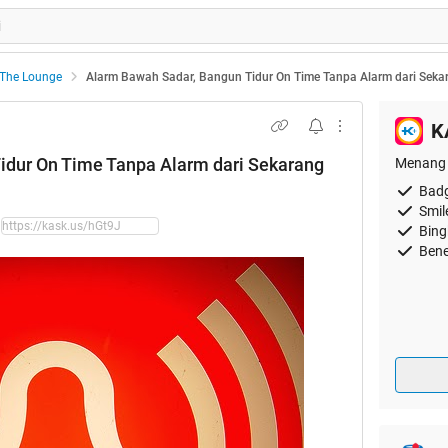
The Lounge
Alarm Bawah Sadar, Bangun Tidur On Time Tanpa Alarm dari Seka
K
idur On Time Tanpa Alarm dari Sekarang
Menang 
Badg
Smil
Bing
Bene