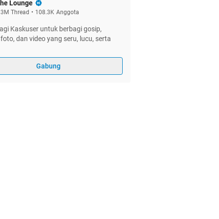
he Lounge
.3M
Thread
•
108.3K
Anggota
gi Kaskuser untuk berbagi gosip,
foto, dan video yang seru, lucu, serta
Gabung