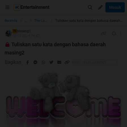
Entertainment
Masuk
...
Beranda
The Lounge
Tuliskan satu kata dengan bahasa daerah masing2
bleseng1
TS
07-03-2014 04:42
Tuliskan satu kata dengan bahasa daerah
masing2
Bagikan