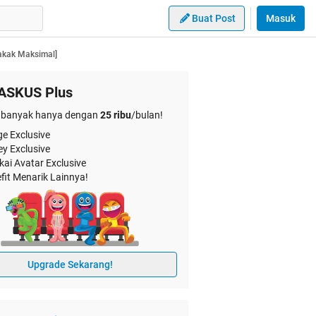
Buat Post
Masuk
akak Maksimal]
ASKUS Plus
banyak hanya dengan
25 ribu
/bulan!
e Exclusive
ey Exclusive
kai Avatar Exclusive
fit Menarik Lainnya!
Upgrade Sekarang!