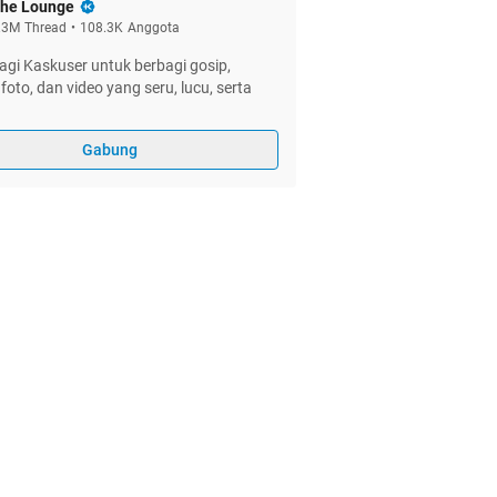
he Lounge
.3M
Thread
•
108.3K
Anggota
gi Kaskuser untuk berbagi gosip,
foto, dan video yang seru, lucu, serta
Gabung