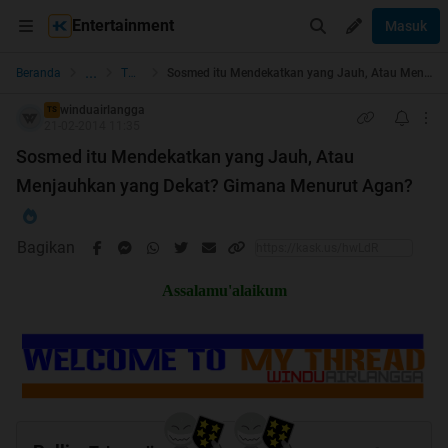
Entertainment
Masuk
...
Beranda
The Lounge
Sosmed itu Mendekatkan yang Jauh, Atau Menjauhkan yang Dekat? Gimana Menurut Agan?
winduairlangga
TS
21-02-2014 11:35
Sosmed itu Mendekatkan yang Jauh, Atau
Menjauhkan yang Dekat? Gimana Menurut Agan?
Bagikan
Assalamu'alaikum