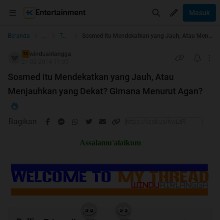
Entertainment
Masuk
...
Beranda
The Lounge
Sosmed itu Mendekatkan yang Jauh, Atau Menjauhkan yang Dekat? Gimana Menurut Agan?
winduairlangga
TS
21-02-2014 11:35
Sosmed itu Mendekatkan yang Jauh, Atau
Menjauhkan yang Dekat? Gimana Menurut Agan?
Bagikan
Assalamu'alaikum