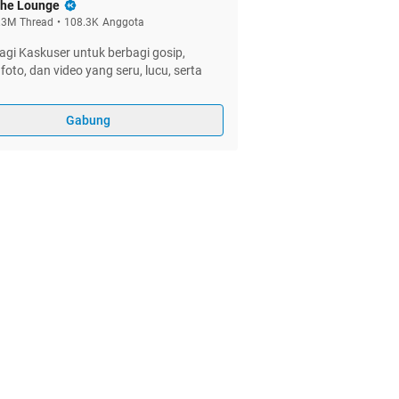
he Lounge
.3M
Thread
•
108.3K
Anggota
gi Kaskuser untuk berbagi gosip,
foto, dan video yang seru, lucu, serta
Gabung