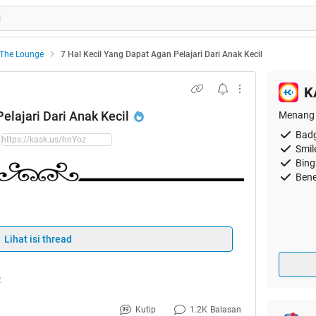
The Lounge
7 Hal Kecil Yang Dapat Agan Pelajari Dari Anak Kecil
K
elajari Dari Anak Kecil
Menang 
Badg
Smil
Bing
Bene
Lihat isi thread
2
Kutip
1.2K
Balasan