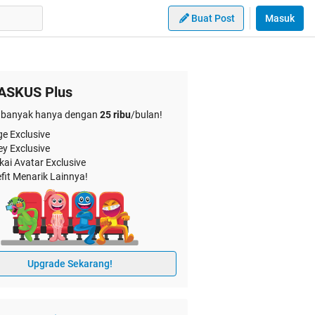
Buat Post
Masuk
ASKUS Plus
banyak hanya dengan
25 ribu
/bulan!
e Exclusive
ey Exclusive
kai Avatar Exclusive
fit Menarik Lainnya!
Upgrade Sekarang!