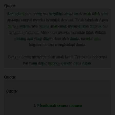
Quote:
Seringkali para orang tua berpikir bahwa anak-anak tidak tahu
apa-apa sampai mereka beranjak dewasa. Tidak tahukah Agan
bahwa sebenarnya betapa anak-anak mengajarkan banyak hal
tentang kehidupan. Meskipun mereka mungkin tidak dididik
tentang apa yang ditawarkan oleh dunia, mereka tahu
bagaimana cara menghadapi dunia.
Banyak orang menyepelekan anak kecil. Tetapi ada beberapa
hal yang dapat mereka ajarkan pada Agan.
Quote:
Quote:
1. Menikmati semua momen