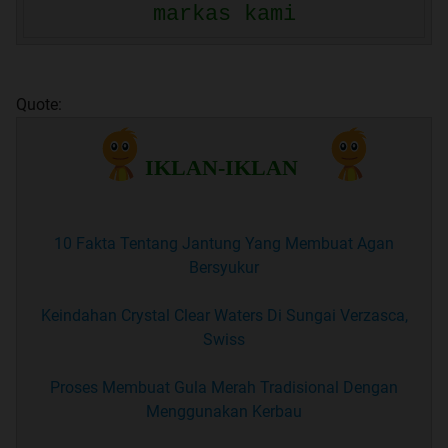
markas kami
Quote:
IKLAN-IKLAN
10 Fakta Tentang Jantung Yang Membuat Agan
Bersyukur
Keindahan Crystal Clear Waters Di Sungai Verzasca,
Swiss
Proses Membuat Gula Merah Tradisional Dengan
Menggunakan Kerbau