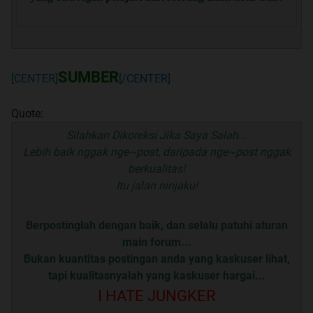
SUMBER
[CENTER]
[/CENTER]
Quote:
Silahkan Dikoreksi Jika Saya Salah...
Lebih baik nggak nge~post, daripada nge~post nggak
berkualitas!
Itu jalan ninjaku!
Berpostinglah dengan baik, dan selalu patuhi aturan
main forum...
Bukan kuantitas postingan anda yang kaskuser lihat,
tapi kualitasnyalah yang kaskuser hargai...
I HATE JUNGKER