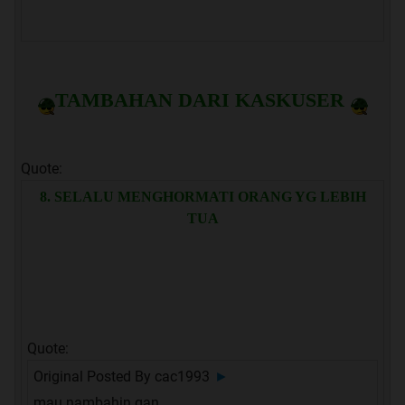
TAMBAHAN DARI KASKUSER
Quote:
8. SELALU MENGHORMATI ORANG YG LEBIH
TUA
Quote:
Original Posted By
cac1993
►
mau nambahin gan..