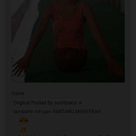
Quote:
Original Posted By
sorotbakul
►
tambahin nih gan PANTANG MENYERAH