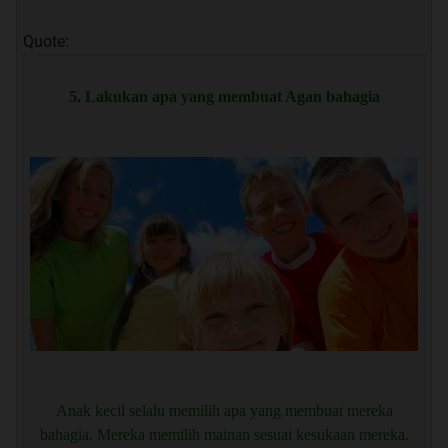
Quote:
5. Lakukan apa yang membuat Agan bahagia
Anak kecil selalu memilih apa yang membuat mereka
bahagia. Mereka memilih mainan sesuai kesukaan mereka.