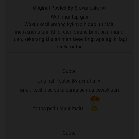
Original Posted By
Slovanosky
►
Wah mantap gan
Waktu kecil emang kyknya hidup itu slalu
menyenangkan. Kl lgi ujan girang bngt bisa mandi
ujan, sekarang kl ujan mah kesel bngt apalagi kl lagi
naek motor.
Quote:
Original Posted By
aciraha
►
anak kecil bisa suka sama semua cewek gan
tanpa perlu malu malu
Quote: