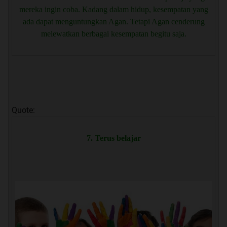
mereka ingin coba. Kadang dalam hidup, kesempatan yang
ada dapat menguntungkan Agan. Tetapi Agan cenderung
melewatkan berbagai kesempatan begitu saja.
Quote:
7. Terus belajar