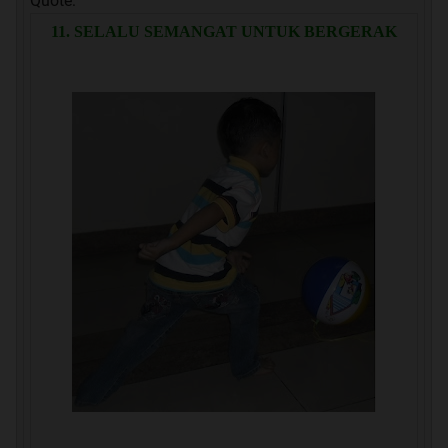
Quote:
11. SELALU SEMANGAT UNTUK BERGERAK