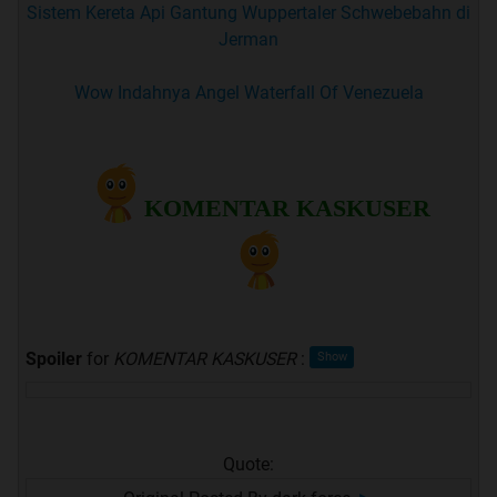
Sistem Kereta Api Gantung Wuppertaler Schwebebahn di
Jerman
Wow Indahnya Angel Waterfall Of Venezuela
KOMENTAR KASKUSER
Spoiler
for
KOMENTAR KASKUSER
:
Quote: