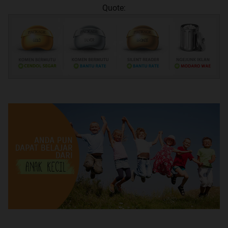
Quote: