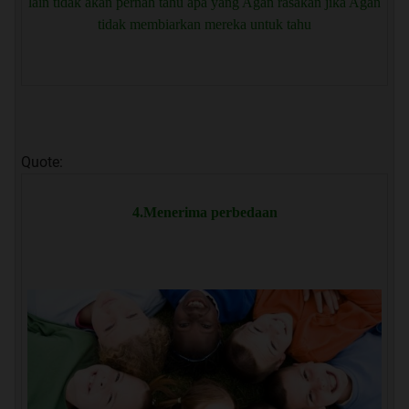
lain tidak akan pernah tahu apa yang Agan rasakan jika Agan
tidak membiarkan mereka untuk tahu
Quote:
4.Menerima perbedaan