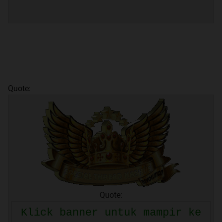
Quote:
Quote:
Klick banner untuk mampir ke