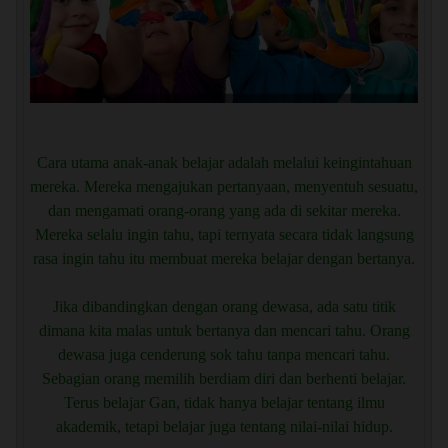
Cara utama anak-anak belajar adalah melalui keingintahuan
mereka. Mereka mengajukan pertanyaan, menyentuh sesuatu,
dan mengamati orang-orang yang ada di sekitar mereka.
Mereka selalu ingin tahu, tapi ternyata secara tidak langsung
rasa ingin tahu itu membuat mereka belajar dengan bertanya.
Jika dibandingkan dengan orang dewasa, ada satu titik
dimana kita malas untuk bertanya dan mencari tahu. Orang
dewasa juga cenderung sok tahu tanpa mencari tahu.
Sebagian orang memilih berdiam diri dan berhenti belajar.
Terus belajar Gan, tidak hanya belajar tentang ilmu
akademik, tetapi belajar juga tentang nilai-nilai hidup.