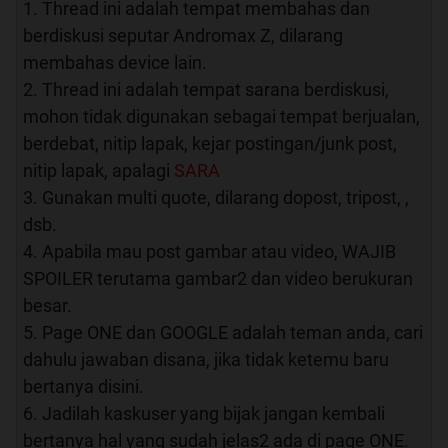
1. Thread ini adalah tempat membahas dan
berdiskusi seputar Andromax Z, dilarang
membahas device lain.
2. Thread ini adalah tempat sarana berdiskusi,
mohon tidak digunakan sebagai tempat berjualan,
berdebat, nitip lapak, kejar postingan/junk post,
nitip lapak, apalagi
SARA
3. Gunakan multi quote, dilarang dopost, tripost, ,
dsb.
4. Apabila mau post gambar atau video, WAJIB
SPOILER terutama gambar2 dan video berukuran
besar.
5. Page ONE dan GOOGLE adalah teman anda, cari
dahulu jawaban disana, jika tidak ketemu baru
bertanya disini.
6. Jadilah kaskuser yang bijak jangan kembali
bertanya hal yang sudah jelas2 ada di page ONE.