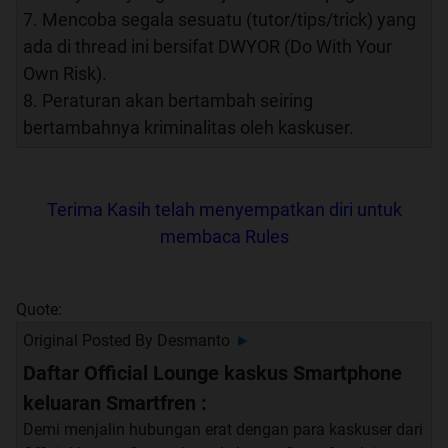
7. Mencoba segala sesuatu (tutor/tips/trick) yang
ada di thread ini bersifat DWYOR (Do With Your
Own Risk).
8. Peraturan akan bertambah seiring
bertambahnya kriminalitas oleh kaskuser.
Terima Kasih telah menyempatkan diri untuk
membaca Rules
Quote:
Original Posted By
Desmanto
►
Daftar Official Lounge kaskus Smartphone
keluaran Smartfren :
Demi menjalin hubungan erat dengan para kaskuser dari