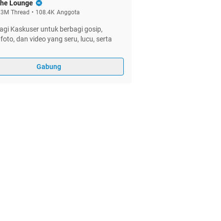
he Lounge
.3M
Thread
•
108.4K
Anggota
gi Kaskuser untuk berbagi gosip,
foto, dan video yang seru, lucu, serta
Gabung