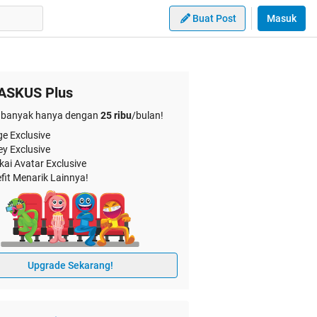
Buat Post
Masuk
ASKUS Plus
banyak hanya dengan
25 ribu
/bulan!
e Exclusive
ey Exclusive
kai Avatar Exclusive
fit Menarik Lainnya!
Upgrade Sekarang!