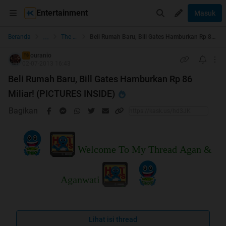
Entertainment
Masuk
...
Beranda
The Lounge
Beli Rumah Baru, Bill Gates Hamburkan Rp 86 Miliar! (PICTURES INSIDE)
ouranio
TS
02-07-2013 16:43
Beli Rumah Baru, Bill Gates Hamburkan Rp 86
Miliar! (PICTURES INSIDE)
Bagikan
Welcome To My Thread Agan &
Aganwati
Lihat isi thread