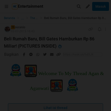
Entertainment
Masuk
...
Beranda
The Lounge
Beli Rumah Baru, Bill Gates Hamburkan Rp 86 Miliar! (PICTURES INSIDE)
ouranio
TS
02-07-2013 16:43
Beli Rumah Baru, Bill Gates Hamburkan Rp 86
Miliar! (PICTURES INSIDE)
Bagikan
Welcome To My Thread Agan &
Aganwati
Lihat isi thread