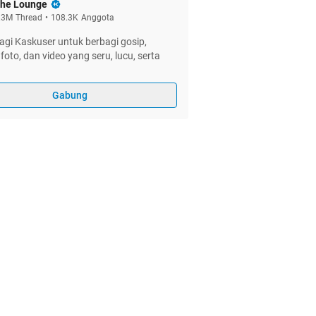
he Lounge
.3M
Thread
•
108.3K
Anggota
gi Kaskuser untuk berbagi gosip,
foto, dan video yang seru, lucu, serta
Gabung