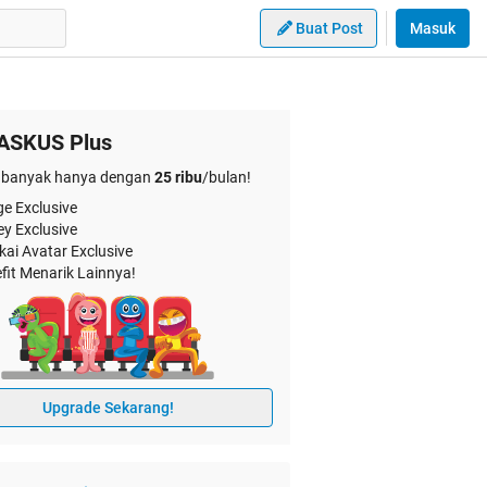
Buat Post
Masuk
ASKUS Plus
banyak hanya dengan
25 ribu
/bulan!
e Exclusive
ey Exclusive
kai Avatar Exclusive
fit Menarik Lainnya!
Upgrade Sekarang!