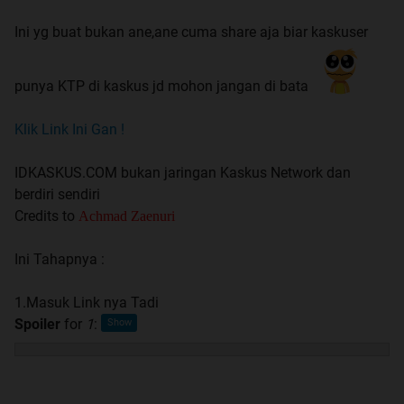
Ini yg buat bukan ane,ane cuma share aja biar kaskuser
punya KTP di kaskus jd mohon jangan di bata
Klik Link Ini Gan !
IDKASKUS.COM bukan jaringan Kaskus Network dan
berdiri sendiri
Credits to
Achmad Zaenuri
Ini Tahapnya :
1.Masuk Link nya Tadi
Spoiler
for
1
: