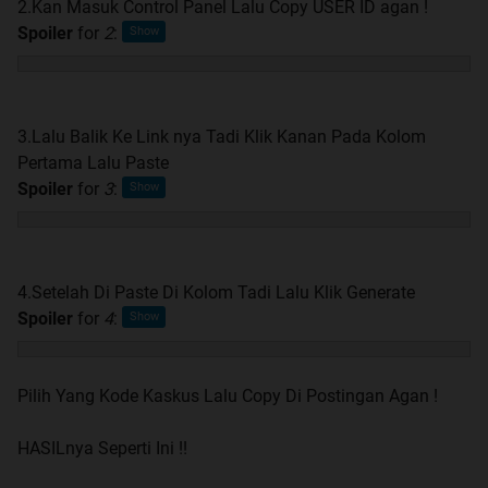
2.Kan Masuk Control Panel Lalu Copy USER ID agan !
Spoiler
for
2
:
3.Lalu Balik Ke Link nya Tadi Klik Kanan Pada Kolom
Pertama Lalu Paste
Spoiler
for
3
:
4.Setelah Di Paste Di Kolom Tadi Lalu Klik Generate
Spoiler
for
4
:
Pilih Yang Kode Kaskus Lalu Copy Di Postingan Agan !
HASILnya Seperti Ini !!