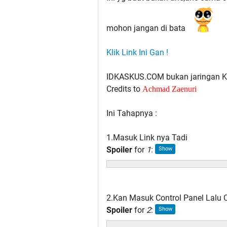
mohon jangan di bata
Klik Link Ini Gan !
IDKASKUS.COM bukan jaringan Kas
Credits to
Achmad Zaenuri
Ini Tahapnya :
1.Masuk Link nya Tadi
Spoiler
for
1
:
2.Kan Masuk Control Panel Lalu 
Spoiler
for
2
: