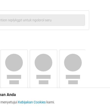
tion replykgpt untuk ngobrol seru
man Anda
a menyetujui
Kebijakan Cookies
kami.