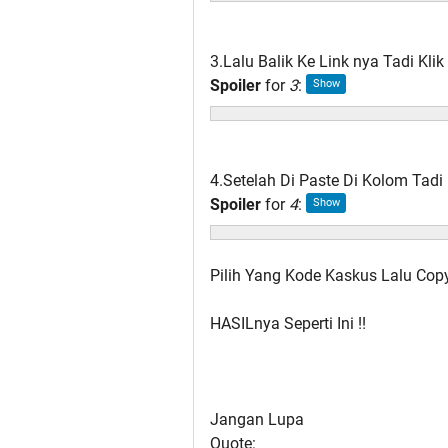
3.Lalu Balik Ke Link nya Tadi Kl
Spoiler
for
3
:
4.Setelah Di Paste Di Kolom Tadi 
Spoiler
for
4
:
Pilih Yang Kode Kaskus Lalu Copy
HASILnya Seperti Ini !!
Jangan Lupa
Quote: