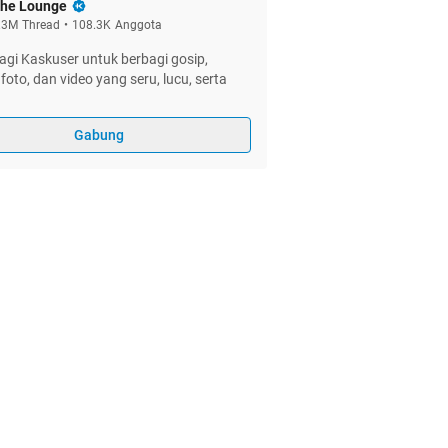
he Lounge
.3M
Thread
•
108.3K
Anggota
gi Kaskuser untuk berbagi gosip,
foto, dan video yang seru, lucu, serta
Gabung