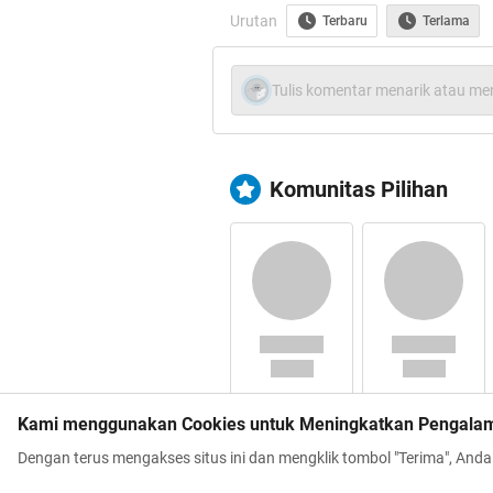
Urutan
Terbaru
Terlama
Tulis komentar menarik atau men
Komunitas Pilihan
Kami menggunakan Cookies untuk Meningkatkan Pengala
Dengan terus mengakses situs ini dan mengklik tombol "Terima", And