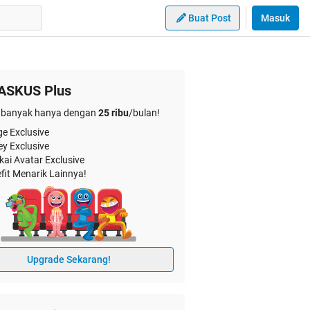
Buat Post
Masuk
ASKUS Plus
banyak hanya dengan
25 ribu
/bulan!
e Exclusive
ey Exclusive
kai Avatar Exclusive
fit Menarik Lainnya!
Upgrade Sekarang!