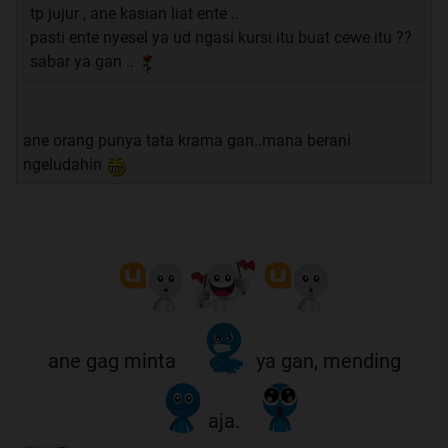
tp jujur , ane kasian liat ente ..
pasti ente nyesel ya ud ngasi kursi itu buat cewe itu ??
sabar ya gan ..
ane orang punya tata krama gan..mana berani
ngeludahin
ane gag minta
ya gan, mending
aja.