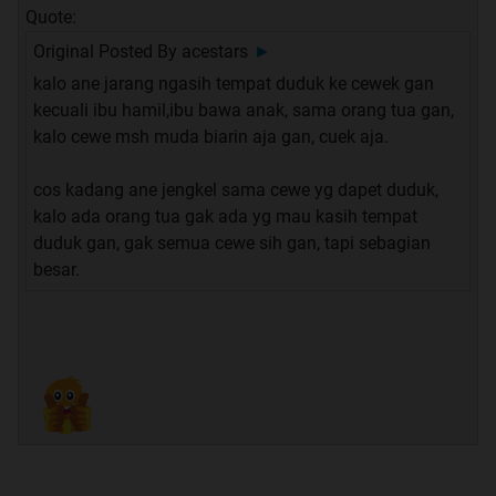
Quote:
Original Posted By
acestars
►
kalo ane jarang ngasih tempat duduk ke cewek gan
kecuali ibu hamil,ibu bawa anak, sama orang tua gan,
kalo cewe msh muda biarin aja gan, cuek aja.
cos kadang ane jengkel sama cewe yg dapet duduk,
kalo ada orang tua gak ada yg mau kasih tempat
duduk gan, gak semua cewe sih gan, tapi sebagian
besar.