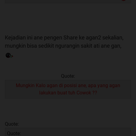
Kejadian ini ane pengen Share ke agan2 sekalian,
mungkin bisa sedikit ngurangin sakit ati ane gan,
Quote:
Mungkin Kalo agan di posisi ane, apa yang agan
lakukan buat tuh Cowok ??
Quote:
Quote: