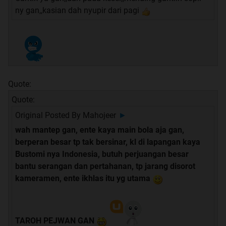
ny gan,,kasian dah nyupir dari pagi
Quote:
Quote:
Original Posted By
Mahojeer
►
wah mantep gan, ente kaya main bola aja gan,
berperan besar tp tak bersinar, kl di lapangan kaya
Bustomi nya Indonesia, butuh perjuangan besar
bantu serangan dan pertahanan, tp jarang disorot
kameramen, ente ikhlas itu yg utama
TAROH PEJWAN GAN