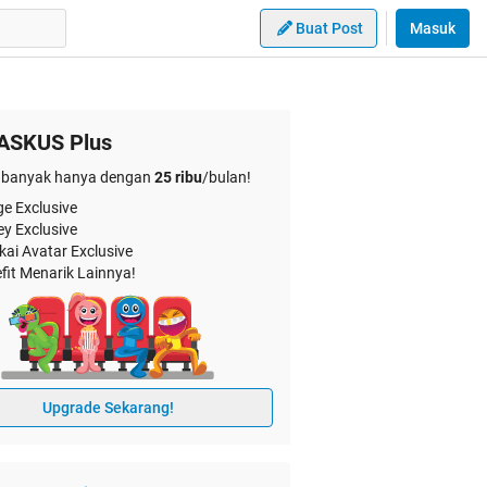
Buat Post
Masuk
ASKUS Plus
banyak hanya dengan
25 ribu
/bulan!
e Exclusive
ey Exclusive
kai Avatar Exclusive
fit Menarik Lainnya!
Upgrade Sekarang!