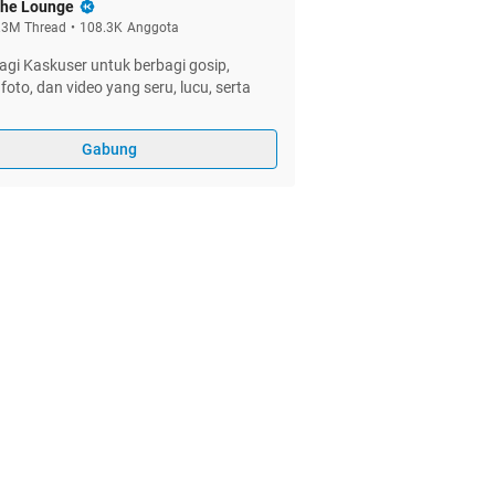
he Lounge
.3M
Thread
•
108.3K
Anggota
gi Kaskuser untuk berbagi gosip,
foto, dan video yang seru, lucu, serta
Gabung