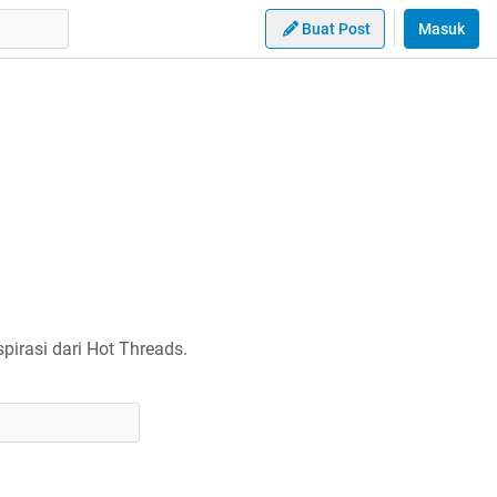
Buat Post
Masuk
irasi dari Hot Threads.