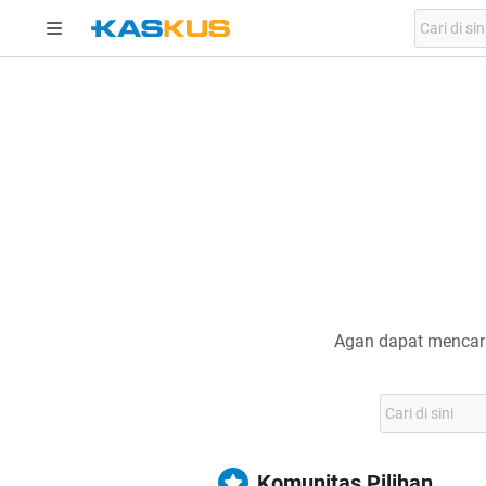
Agan dapat mencari
Komunitas Pilihan