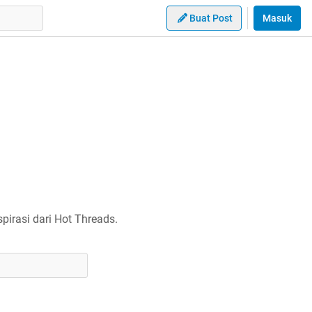
Buat Post
Masuk
irasi dari Hot Threads.