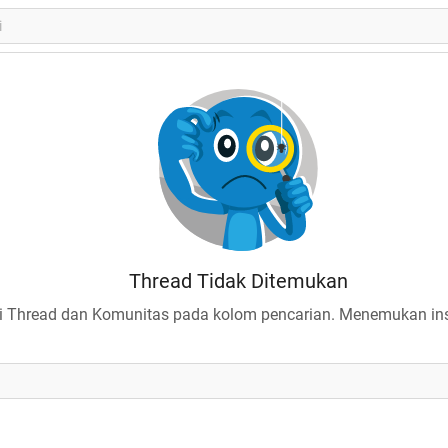
Thread Tidak Ditemukan
 Thread dan Komunitas pada kolom pencarian. Menemukan insp