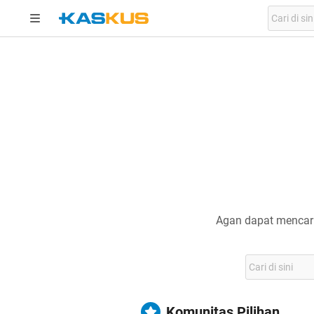
Agan dapat mencari
Komunitas Pilihan