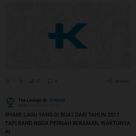
1
62
4
Bagikan
Gabung
The Lounge
HXN
•
04-08-2026 04:18
SHARE LAGU YANG DI BUAT DARI TAHUN 2011
TAPI BAND NGGA PERNAH REKAMAN, WAKTUNYA
AI