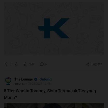
3
660
6
Bagikan
Gabung
The Lounge
aurora..
•
03-08-2026 12:48
5 Tier Wanita Tomboy, Sista Termasuk Tier yang
Mana?