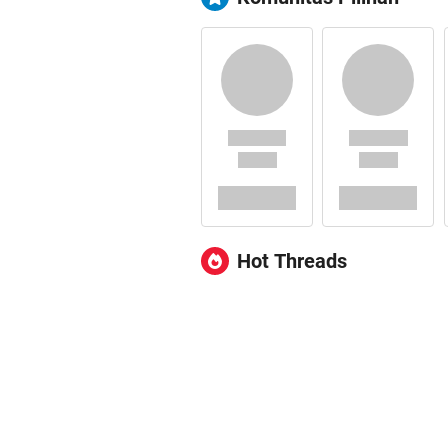
Hot Threads