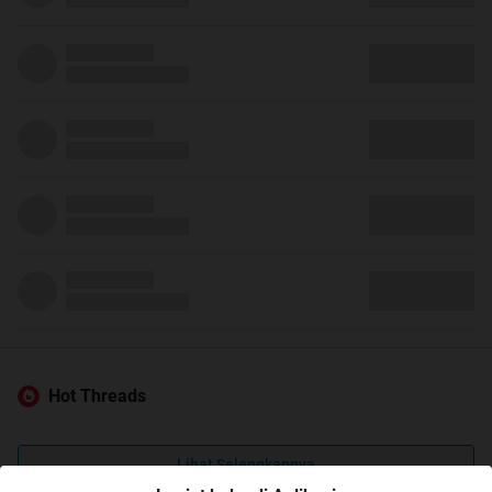
Hot Threads
Lihat Selengkapnya