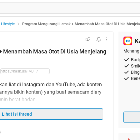
Lifestyle
Program Mengurangi Lemak + Menambah Masa Otot Di Usia Menjela
K
+ Menambah Masa Otot Di Usia Menjelang
Menang 
Badg
Smil
Bing
Bene
 kan liat di Instagram dan YouTube, ada konten
uannya bikin konten) yang buat semacam diary
nin berat badan.
Lihat isi thread
4