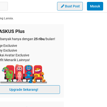
Buat Post
Masuk
ng Lansia.
ASKUS Plus
banyak hanya dengan
25 ribu
/bulan!
e Exclusive
ey Exclusive
kai Avatar Exclusive
fit Menarik Lainnya!
Upgrade Sekarang!