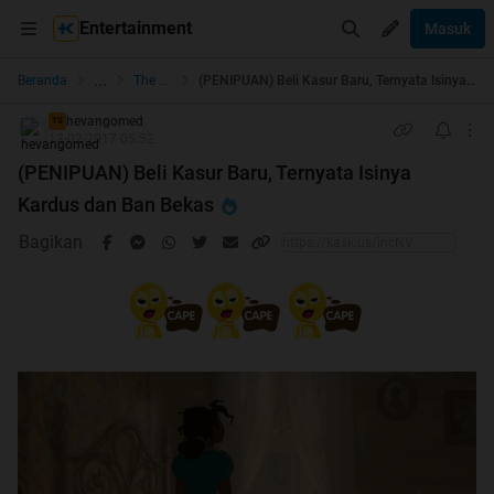
Entertainment
Masuk
...
Beranda
The Lounge
(PENIPUAN) Beli Kasur Baru, Ternyata Isinya Kardus dan Ban Bekas
hevangomed
TS
13-02-2017 05:52
(PENIPUAN) Beli Kasur Baru, Ternyata Isinya
Kardus dan Ban Bekas
Bagikan