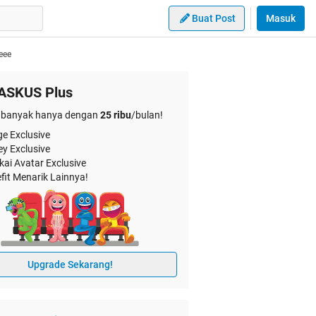
Buat Post
Masuk
eee
ASKUS Plus
banyak hanya dengan
25 ribu
/bulan!
e Exclusive
ey Exclusive
kai Avatar Exclusive
fit Menarik Lainnya!
Upgrade Sekarang!