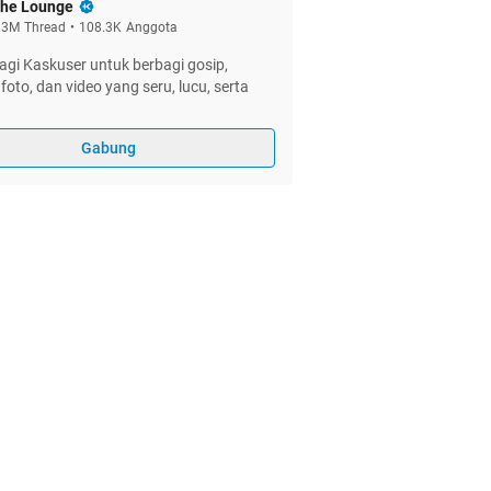
he Lounge
.3M
Thread
•
108.3K
Anggota
gi Kaskuser untuk berbagi gosip,
foto, dan video yang seru, lucu, serta
Gabung