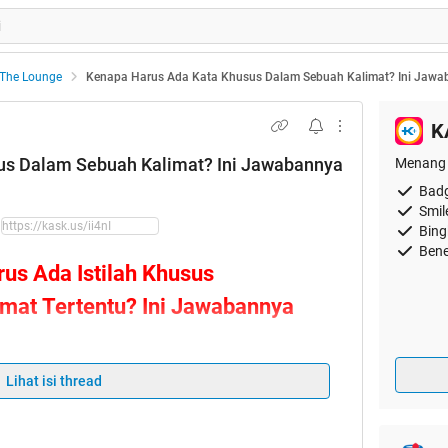
The Lounge
Kenapa Harus Ada Kata Khusus Dalam Sebuah Kalimat? Ini Jaw
K
us Dalam Sebuah Kalimat? Ini Jawabannya
Menang 
Badg
Smil
Bing
Bene
us Ada Istilah Khusus
mat Tertentu? Ini Jawabannya
Lihat isi thread