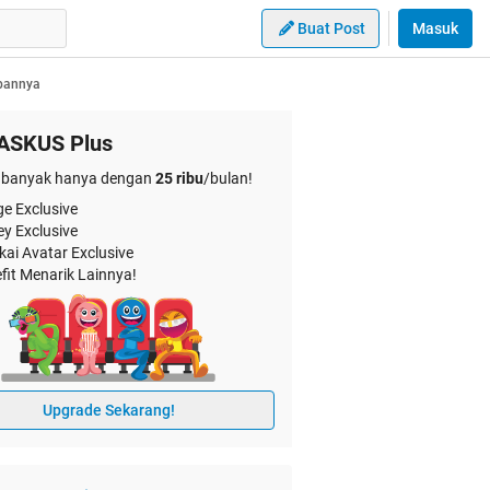
Buat Post
Masuk
abannya
ASKUS Plus
banyak hanya dengan
25 ribu
/bulan!
e Exclusive
ey Exclusive
kai Avatar Exclusive
fit Menarik Lainnya!
Upgrade Sekarang!