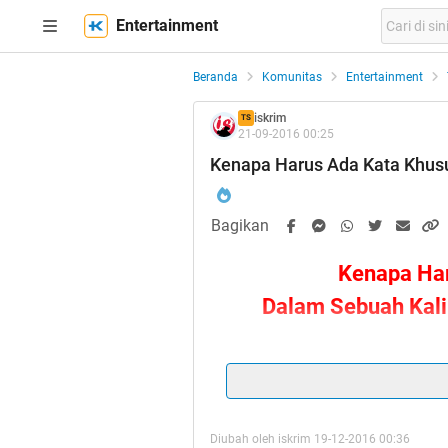
Entertainment
Beranda
Komunitas
Entertainment
iskrim
TS
21-09-2016 00:25
Kenapa Harus Ada Kata Khus
Bagikan
Kenapa Har
Dalam Sebuah Kali
Diubah oleh iskrim 19-12-2016 00:36