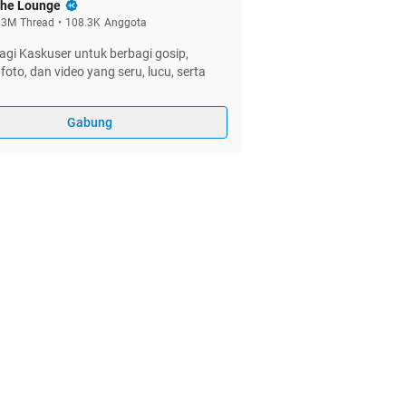
he Lounge
.3M
Thread
•
108.3K
Anggota
gi Kaskuser untuk berbagi gosip,
foto, dan video yang seru, lucu, serta
Gabung