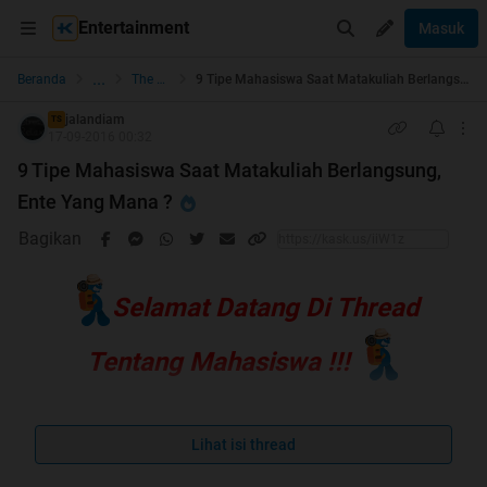
Entertainment
Masuk
...
Beranda
The Lounge
9 Tipe Mahasiswa Saat Matakuliah Berlangsung, Ente Yang Mana ?
jalandiam
TS
17-09-2016 00:32
9 Tipe Mahasiswa Saat Matakuliah Berlangsung,
Ente Yang Mana ?
Bagikan
Selamat Datang Di Thread
Tentang Mahasiswa !!!
Lihat isi thread