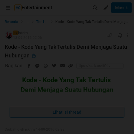
Entertainment
Masuk
...
Beranda
The Lounge
Kode - Kode Yang Tak Tertulis Demi Menjaga Suatu Hubungan
iskrim
TS
13-09-2016 02:06
Kode - Kode Yang Tak Tertulis Demi Menjaga Suatu
Hubungan
Bagikan
Kode - Kode Yang Tak Tertulis
Demi Menjaga Suatu Hubungan
Lihat isi thread
Diubah oleh iskrim 14-09-2016 02:39