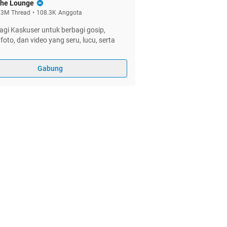
he Lounge
.3M
Thread
•
108.3K
Anggota
gi Kaskuser untuk berbagi gosip,
foto, dan video yang seru, lucu, serta
Gabung