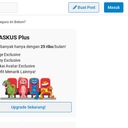
Buat Post
Masuk
egara Ini Belum?
ASKUS Plus
banyak hanya dengan
25 ribu
/bulan!
e Exclusive
ey Exclusive
kai Avatar Exclusive
fit Menarik Lainnya!
Upgrade Sekarang!