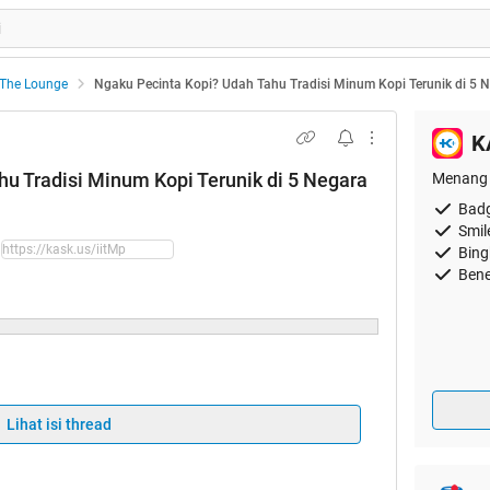
The Lounge
Ngaku Pecinta Kopi? Udah Tahu Tradisi Minum Kopi Terunik di 5 N
K
u Tradisi Minum Kopi Terunik di 5 Negara
Menang 
Badg
Smil
Bing
Bene
Lihat isi thread