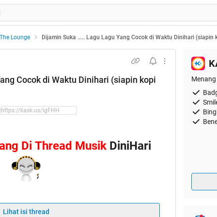
The Lounge
Dijamin Suka ..... Lagu Lagu Yang Cocok di Waktu Dinihari (siapin 
K
Yang Cocok di Waktu Dinihari (siapin kopi
Menang 
Badg
Smil
Bing
Bene
ang Di Thread Musik
DiniHari
Lihat isi thread