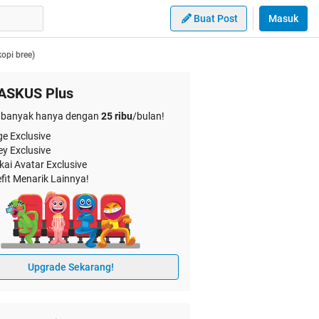
Buat Post
Masuk
kopi bree)
ASKUS Plus
banyak hanya dengan
25 ribu
/bulan!
e Exclusive
ey Exclusive
kai Avatar Exclusive
fit Menarik Lainnya!
Upgrade Sekarang!