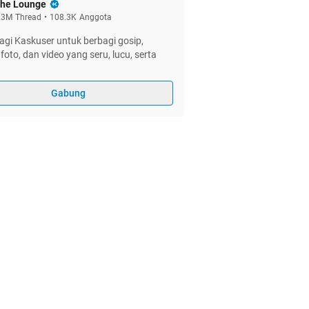
he Lounge
.3M
Thread
•
108.3K
Anggota
gi Kaskuser untuk berbagi gosip,
foto, dan video yang seru, lucu, serta
Gabung