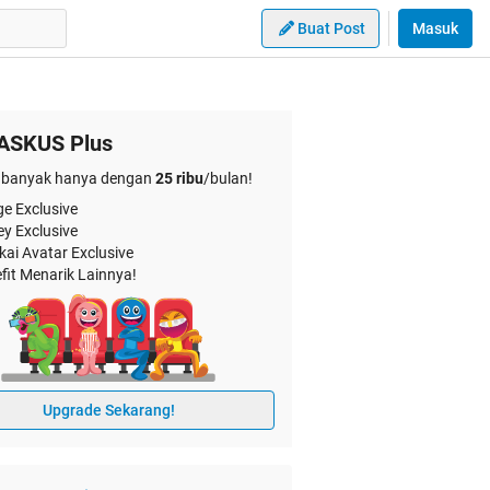
Buat Post
Masuk
ASKUS Plus
banyak hanya dengan
25 ribu
/bulan!
e Exclusive
ey Exclusive
kai Avatar Exclusive
fit Menarik Lainnya!
Upgrade Sekarang!