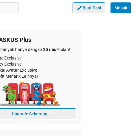
Buat Post
Masuk
ASKUS Plus
banyak hanya dengan
25 ribu
/bulan!
e Exclusive
ey Exclusive
kai Avatar Exclusive
fit Menarik Lainnya!
Upgrade Sekarang!