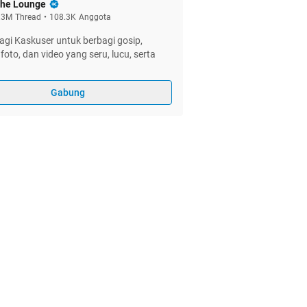
he Lounge
.3M
Thread
•
108.3K
Anggota
gi Kaskuser untuk berbagi gosip,
foto, dan video yang seru, lucu, serta
Gabung