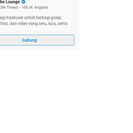
he Lounge
.3M
Thread
•
108.3K
Anggota
gi Kaskuser untuk berbagi gosip,
foto, dan video yang seru, lucu, serta
Gabung