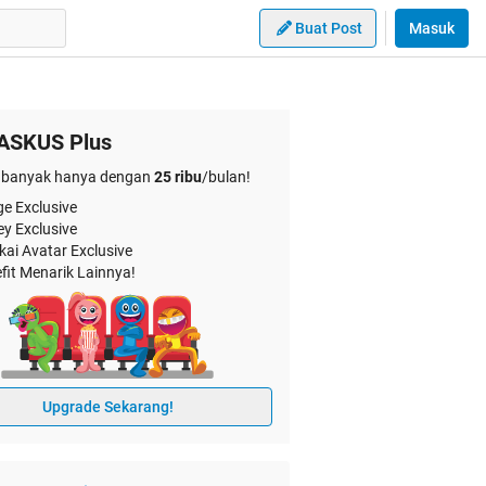
Buat Post
Masuk
ASKUS Plus
banyak hanya dengan
25 ribu
/bulan!
e Exclusive
ey Exclusive
kai Avatar Exclusive
fit Menarik Lainnya!
Upgrade Sekarang!