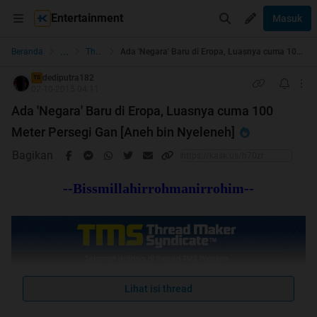
Entertainment
Masuk
...
Beranda
The Lounge
Ada 'Negara' Baru di Eropa, Luasnya cuma 100 Meter Persegi Gan [Aneh bin Nyeleneh]
dediputra182
TS
02-10-2015 04:11
Ada 'Negara' Baru di Eropa, Luasnya cuma 100
Meter Persegi Gan [Aneh bin Nyeleneh]
Bagikan
--Bissmillahirrohmanirrohim--
Lihat isi thread