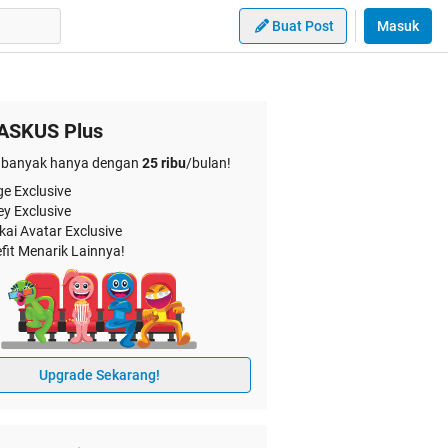
Buat Post
Masuk
ASKUS Plus
banyak hanya dengan
25 ribu
/bulan!
e Exclusive
ey Exclusive
kai Avatar Exclusive
fit Menarik Lainnya!
Upgrade Sekarang!