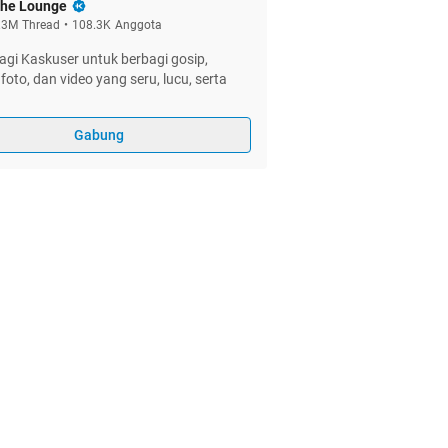
he Lounge
.3M
Thread
•
108.3K
Anggota
gi Kaskuser untuk berbagi gosip,
foto, dan video yang seru, lucu, serta
Gabung