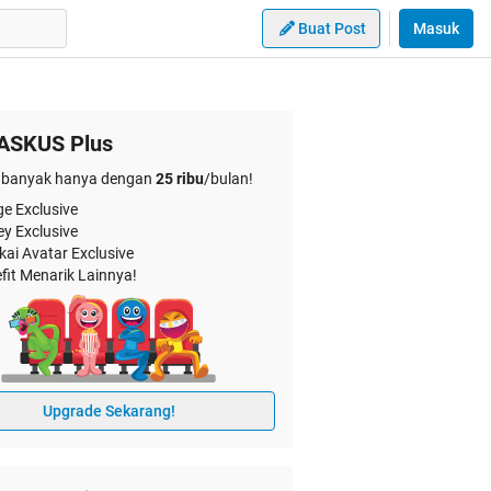
Buat Post
Masuk
ASKUS Plus
banyak hanya dengan
25 ribu
/bulan!
e Exclusive
ey Exclusive
kai Avatar Exclusive
fit Menarik Lainnya!
Upgrade Sekarang!