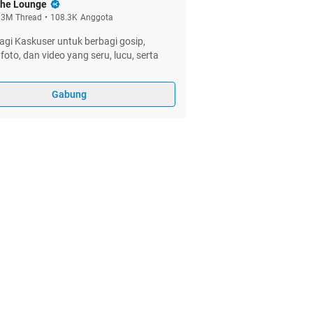
he Lounge
.3M
Thread
•
108.3K
Anggota
gi Kaskuser untuk berbagi gosip,
foto, dan video yang seru, lucu, serta
Gabung