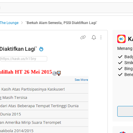
The Lounge
`Berkah Alam Semesta, PSSI Diaktifkan Lagi`
K
iaktifkan Lagi`
Menang 
Badg
Smil
Bing
lillah HT 26 Mei 2015
Bene