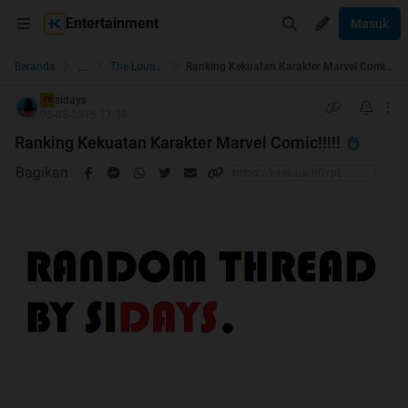
Entertainment
Masuk
...
Beranda
The Lounge
Ranking Kekuatan Karakter Marvel Comic!!!!!
sidays
TS
05-05-2015 17:38
Ranking Kekuatan Karakter Marvel Comic!!!!!
Bagikan