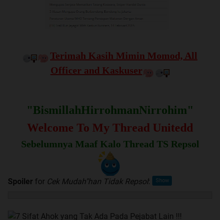
Terimah Kasih Mimin Momod, All
Officer and Kaskuser
"BismillahHirrohmanNirrohim"
Welcome To My Thread Unitedd
Sebelumnya Maaf Kalo Thread TS Repsol
Spoiler
for
Cek Mudah"han Tidak Repsol
: