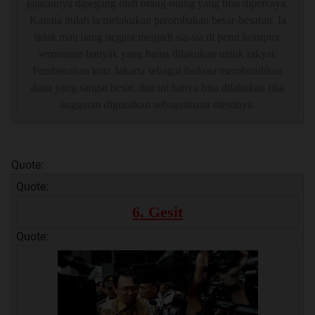
jajarannya dipegang oleh orang-orang yang bisa dipercaya.
Karena itulah ia melakukan perombakan besar-besaran. Ia
tidak mau uang negara menjadi sia-sia di perut koruptor
sementara banyak yang harus dilakukan untuk rakyat.
Pembenahan kota Jakarta sebagai ibukota membutuhkan
dana yang sangat besar, dan ini hanya bisa dilakukan jika
anggaran digunakan sebagaimana mestinya.
Quote:
Quote:
6. Gesit
Quote: