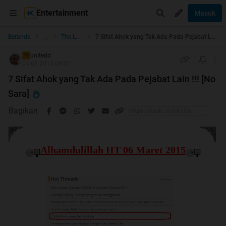
Entertainment
Masuk
...
Beranda
The Lounge
7 Sifat Ahok yang Tak Ada Pada Pejabat Lain !!! [No Sara]
unitedd
TS
04-03-2015 08:01
7 Sifat Ahok yang Tak Ada Pada Pejabat Lain !!! [No
Sara]
Bagikan
Alhamdulillah HT 06 Maret 2015