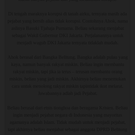
Di tengah maraknya korupsi di tanah airku, ternyata masih ada
pejabat yang bersih alias tidak korupsi. Contohnya Ahok, nama
aslinya Basuki Tjahaja Purnama. Beliau sekarang menjabat
sebagai Wakil Gubernur DKI Jakarta. Perjalanannya untuk
menjadi wagub DKI Jakarta ternyata tidaklah mudah.
Ahok berasal dari Bangka Belitung. Bangka adalah pulau yang
kaya, namun banyak rakyat miskin. Beliau ingin membantu
rakyat miskin, tapi jika ia terus – terusan membantu orang
miskin, beliau yang jadi miskin. Akhirnya beliau menemukan
cara untuk menolong rakyat miskin tapintidak ikut melarat.
Jawabannya adlah jadi Pejabat.
Beliau berasal dari etnis tionghoa dan beragama Kristen. Beliau
ingin menjadi pejabat negara di Indonesia yang mayoritas
agamanya adalah Islam. Tidak mudah untuk menjadi pejabat,
tapi akhirnya beliau menjabat sebagai anggota DPRD Belitung