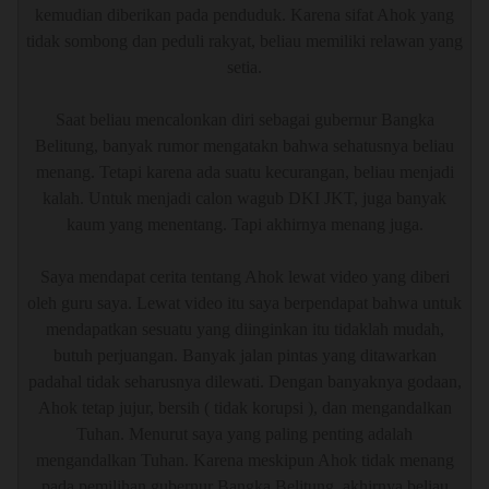
kemudian diberikan pada penduduk. Karena sifat Ahok yang
tidak sombong dan peduli rakyat, beliau memiliki relawan yang
setia.
Saat beliau mencalonkan diri sebagai gubernur Bangka
Belitung, banyak rumor mengatakn bahwa sehatusnya beliau
menang. Tetapi karena ada suatu kecurangan, beliau menjadi
kalah. Untuk menjadi calon wagub DKI JKT, juga banyak
kaum yang menentang. Tapi akhirnya menang juga.
Saya mendapat cerita tentang Ahok lewat video yang diberi
oleh guru saya. Lewat video itu saya berpendapat bahwa untuk
mendapatkan sesuatu yang diinginkan itu tidaklah mudah,
butuh perjuangan. Banyak jalan pintas yang ditawarkan
padahal tidak seharusnya dilewati. Dengan banyaknya godaan,
Ahok tetap jujur, bersih ( tidak korupsi ), dan mengandalkan
Tuhan. Menurut saya yang paling penting adalah
mengandalkan Tuhan. Karena meskipun Ahok tidak menang
pada pemilihan gubernur Bangka Belitung, akhirnya beliau