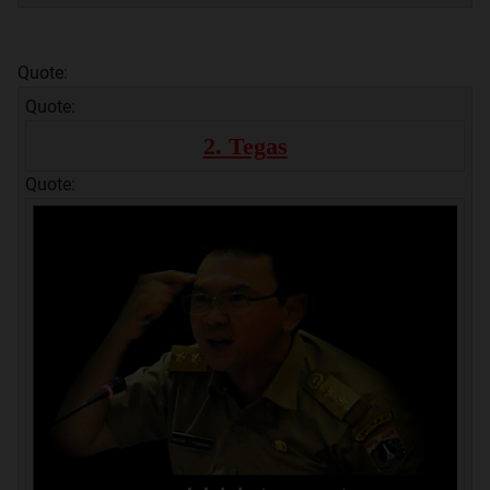
Quote:
Quote:
2. Tegas
Quote: