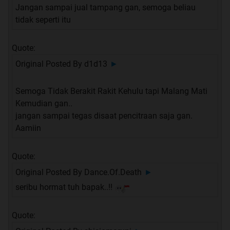
Jangan sampai jual tampang gan, semoga beliau
tidak seperti itu
Quote:
Original Posted By
d1d13
►
Semoga Tidak Berakit Rakit Kehulu tapi Malang Mati
Kemudian gan..
jangan sampai tegas disaat pencitraan saja gan.
Aamiin
Quote:
Original Posted By
Dance.Of.Death
►
seribu hormat tuh bapak..!!
Quote: