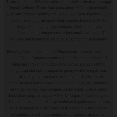
Timur di tahun 2003. Pada tahun 2005, beliau menjabat senagai
bupati Belitung Timur. Dan pada tahun 2007 ingin menjadi
gubernur Bangka Belitung tapi gagal. Akhirnya di pemilu 2009
beliau nekat ingin menjadi wakil Bangka di kursi DPR RI.
Hanya 3 kursi yang diperebutkan. Ahok tidak ingin
mengeluarkan uang hingga ratusan juta untuk kampanye. Tapi
akhirnya pun beliau bisa menang. Bagaimana bisa menang?
Pertama, Ahok nekat untuk keliling daerah – daerah yang tidak
kenal Ahok. Tujuannya tentu saja adalah mengenalkan diri
pada masyarakat yang tidak kenal Ahok. Bahkan sampai
mengarungi laut untuk sampai ke pulau kecil di tengah cuaca
buruk supaya masyarakat memilih Ahok. Kedua, Ahok
memberitaukan nomor ponselnya ke penduduk, agar penduduk
bisa menyalurkan aspirasi langsubg ke Ahok. Ketiga, Ahok
tidak takut yang namanya SARA. Meskipun beliau beragama
Kristen, beliau memberikan penyuluhan kepada orang – orang
yang beragama lain. Keempat, beliau berfoto – foto dengan
penduduk. Setelah foto, nantinya foto itu akan dicetak dan