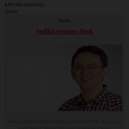
Quote:
Quote:
Sedikit tentang Ahok
Korupsi banyak terjadi di negeriku. Pegawai DPR, bupati, dan
masih banyak pejabat lain yang melakukan korupsi.