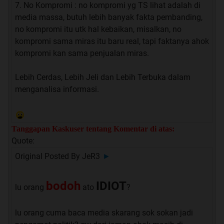
7. No Kompromi : no kompromi yg TS lihat adalah di
media massa, butuh lebih banyak fakta pembanding,
no kompromi itu utk hal kebaikan, misalkan, no
kompromi sama miras itu baru real, tapi faktanya ahok
kompromi kan sama penjualan miras.
Lebih Cerdas, Lebih Jeli dan Lebih Terbuka dalam
menganalisa informasi.
Tanggapan Kaskuser tentang Komentar di atas:
Quote:
Original Posted By
JeR3
►
bodoh
IDIOT
lu orang
ato
?
lu orang cuma baca media skarang sok sokan jadi