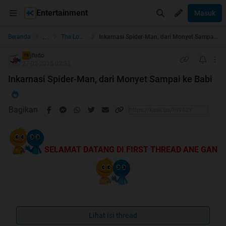
Entertainment
Masuk
...
Beranda
The Lounge
Inkarnasi Spider-Man, dari Monyet Sampai ke Babi
jfudo
TS
27-02-2015 02:33
Inkarnasi Spider-Man, dari Monyet Sampai ke Babi
Bagikan
SELAMAT DATANG DI FIRST THREAD ANE GAN
Lihat isi thread