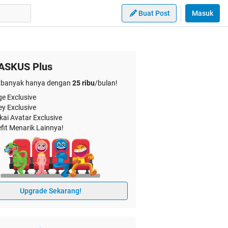
Buat Post
Masuk
ASKUS Plus
banyak hanya dengan
25 ribu
/bulan!
e Exclusive
ey Exclusive
kai Avatar Exclusive
fit Menarik Lainnya!
Upgrade Sekarang!