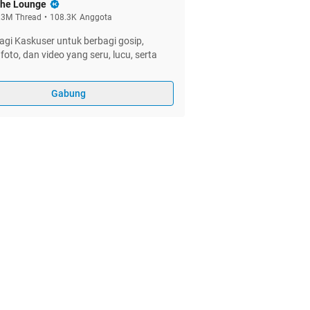
he Lounge
.3M
Thread
•
108.3K
Anggota
gi Kaskuser untuk berbagi gosip,
foto, dan video yang seru, lucu, serta
Gabung