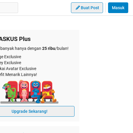
Buat Post
Masuk
ASKUS Plus
banyak hanya dengan
25 ribu
/bulan!
e Exclusive
ey Exclusive
kai Avatar Exclusive
fit Menarik Lainnya!
Upgrade Sekarang!