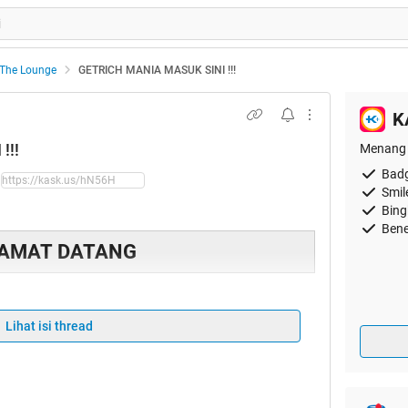
The Lounge
GETRICH MANIA MASUK SINI !!!
K
!!!
Menang 
Badg
Smil
Bing
Bene
AMAT DATANG
Lihat isi thread