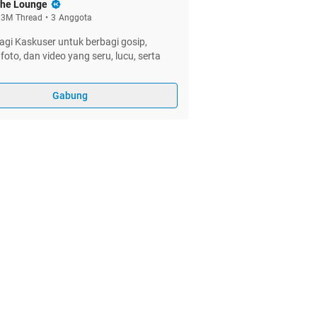
he Lounge
.3M
Thread
•
3
Anggota
gi Kaskuser untuk berbagi gosip,
foto, dan video yang seru, lucu, serta
Gabung