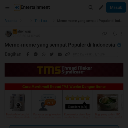
Entertainment
Masuk
...
Beranda
The Lounge
Meme-meme yang sempat Populer di Indonesia
alienwap
TS
29-08-2014 02:45
Meme-meme yang sempat Populer di Indonesia
Bagikan