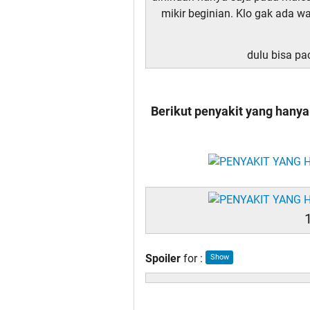
mikir beginian. Klo gak ada 
dulu bisa pa
Berikut penyakit yang hanya
Spoiler
for
: