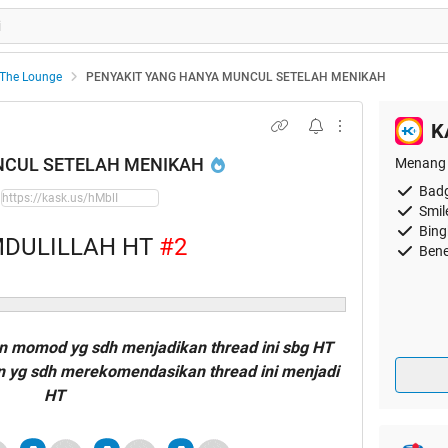
The Lounge
PENYAKIT YANG HANYA MUNCUL SETELAH MENIKAH
K
NCUL SETELAH MENIKAH
Menang 
Badg
Smil
Bing
DULILLAH HT
#2
Bene
n momod yg sdh menjadikan thread ini sbg HT
an yg sdh merekomendasikan thread ini menjadi
HT