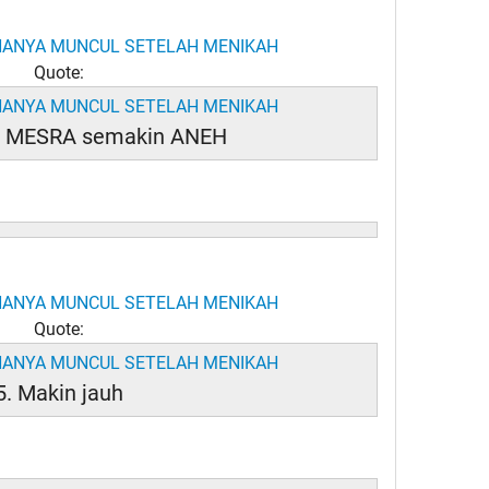
Quote:
n MESRA semakin ANEH
Quote:
5. Makin jauh