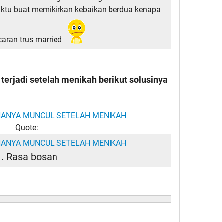
waktu buat memikirkan kebaikan berdua kenapa
caran trus married
 terjadi setelah menikah berikut solusinya
Quote:
1. Rasa bosan