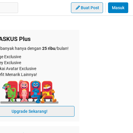
Buat Post
Masuk
ASKUS Plus
banyak hanya dengan
25 ribu
/bulan!
e Exclusive
ey Exclusive
kai Avatar Exclusive
fit Menarik Lainnya!
Upgrade Sekarang!