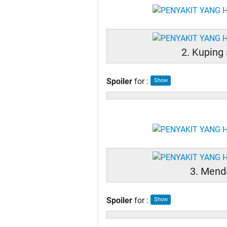
2. Kuping
Spoiler
for
:
3. Mend
Spoiler
for
: