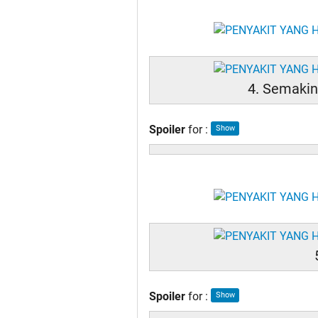
4. Semaki
Spoiler
for
:
Spoiler
for
: