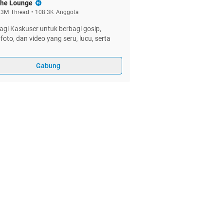
he Lounge
.3M
Thread
•
108.3K
Anggota
gi Kaskuser untuk berbagi gosip,
foto, dan video yang seru, lucu, serta
Gabung