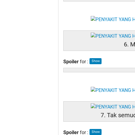
6. 
Spoiler
for
:
7. Tak semu
Spoiler
for
: