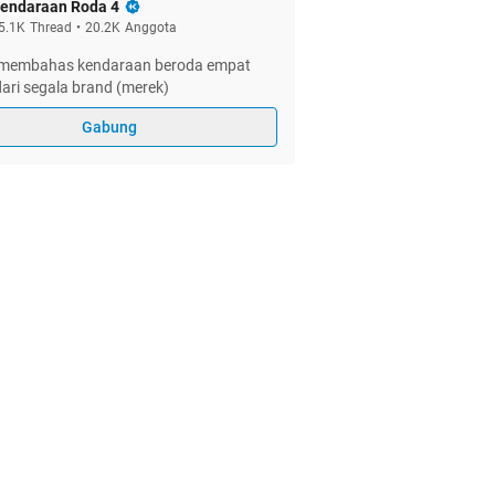
endaraan Roda 4
5.1K
Thread
•
20.2K
Anggota
membahas kendaraan beroda empat
dari segala brand (merek)
Gabung