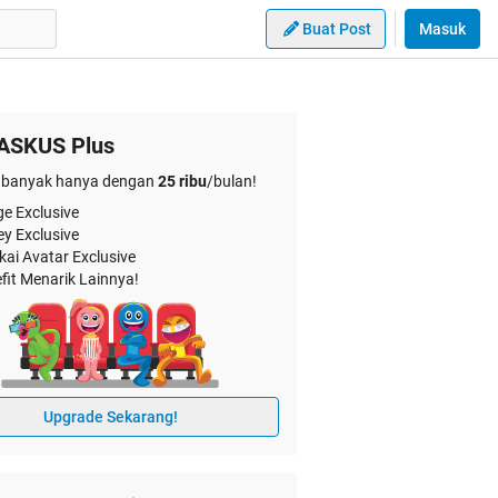
Buat Post
Masuk
ASKUS Plus
banyak hanya dengan
25 ribu
/bulan!
e Exclusive
ey Exclusive
kai Avatar Exclusive
fit Menarik Lainnya!
Upgrade Sekarang!