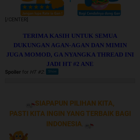
[/CENTER]
TERIMA KASIH UNTUK SEMUA
DUKUNGAN AGAN-AGAN DAN MIMIN
JUGA MOMOD, GA NYANGKA THREAD INI
JADI HT #2 ANE
Spoiler
for
HT #2
:
SIAPAPUN PILIHAN KITA,
PASTI KITA INGIN YANG TERBAIK BAGI
INDONESIA
.