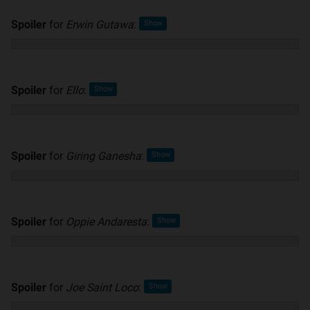
Spoiler
for
Erwin Gutawa
:
Spoiler
for
Ello
:
Spoiler
for
Giring Ganesha
:
Spoiler
for
Oppie Andaresta
:
Spoiler
for
Joe Saint Loco
: