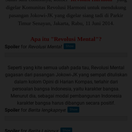
digelar Komunitas Revolusi Harmoni untuk mendukung
pasangan Jokowi-JK yang digelar siang tadi di Parkir
Timur Senayan, Jakarta, Rabu, 11 Juni 2014.
Apa itu "Revolusi Mental"?
Spoiler
for
Revolusi Mental
:
Seperti yang kite semua udah pada tau, Revolusi Mental
gagasan dari pasangan Jokowi-JK yang sempat dituliskan
dalam kolom Opini di Harian Kompas, terlahir dari
persoalan bangsa Indonesia, yaitu karakter bangsa.
Menurut dia, sebagai modal pembangunan Indonesia
karakter bangsa harus dibangun secara positif.
Spoiler
for
Berita lengkapnye
:
Spoiler
for
Berita Lainnya
: