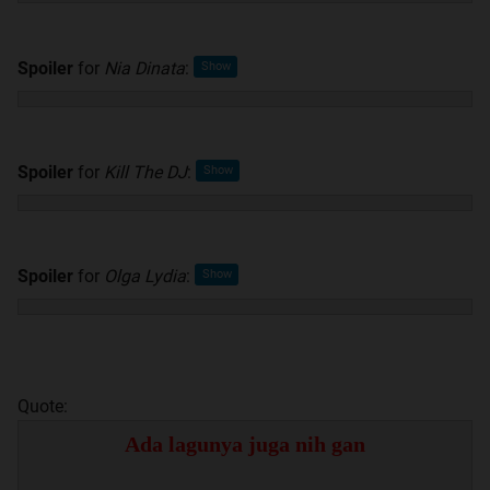
Spoiler
for
Nia Dinata
:
Spoiler
for
Kill The DJ
:
Spoiler
for
Olga Lydia
:
Quote:
Ada lagunya juga nih gan