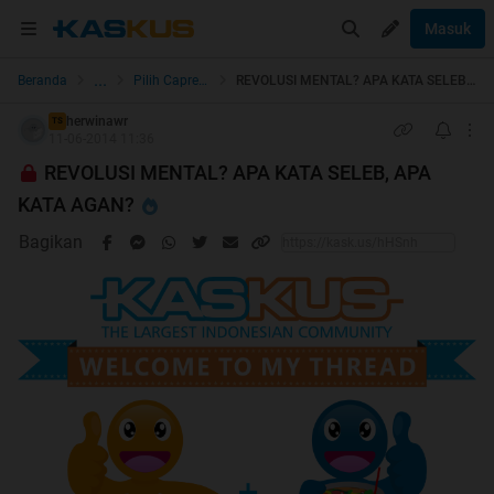
Masuk
...
Beranda
Pilih Capres & Caleg
REVOLUSI MENTAL? APA KATA SELEB, APA KATA AGAN?
herwinawr
TS
11-06-2014 11:36
REVOLUSI MENTAL? APA KATA SELEB, APA
KATA AGAN?
Bagikan