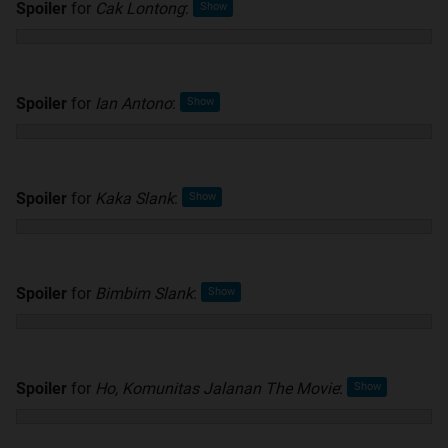
Spoiler
for
Cak Lontong
:
Spoiler
for
Ian Antono
:
Spoiler
for
Kaka Slank
:
Spoiler
for
Bimbim Slank
:
Spoiler
for
Ho, Komunitas Jalanan The Movie
: