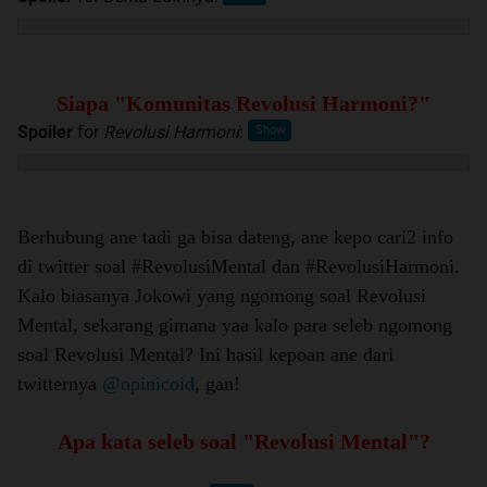
Siapa "Komunitas Revolusi Harmoni?"
Spoiler
for
Revolusi Harmoni
:
Berhubung ane tadi ga bisa dateng, ane kepo cari2 info
di twitter soal #RevolusiMental dan #RevolusiHarmoni.
Kalo biasanya Jokowi yang ngomong soal Revolusi
Mental, sekarang gimana yaa kalo para seleb ngomong
soal Revolusi Mental? Ini hasil kepoan ane dari
twitternya
@opinicoid
, gan!
Apa kata seleb soal "Revolusi Mental"?