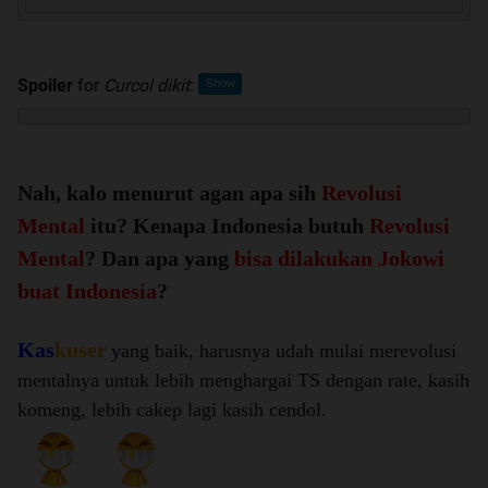
Spoiler
for
Curcol dikit
:
Nah, kalo menurut agan apa sih
Revolusi
Mental
itu? Kenapa Indonesia butuh
Revolusi
Mental
? Dan apa yang
bisa dilakukan Jokowi
buat Indonesia
?
Kas
kuser
yang baik, harusnya udah mulai merevolusi
mentalnya untuk lebih menghargai TS dengan rate, kasih
komeng, lebih cakep lagi kasih cendol.