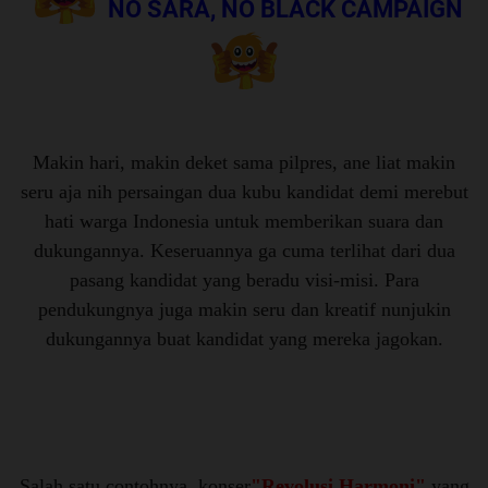
NO SARA, NO BLACK CAMPAIGN
Makin hari, makin deket sama pilpres, ane liat makin
seru aja nih persaingan dua kubu kandidat demi merebut
hati warga Indonesia untuk memberikan suara dan
dukungannya. Keseruannya ga cuma terlihat dari dua
pasang kandidat yang beradu visi-misi. Para
pendukungnya juga makin seru dan kreatif nunjukin
dukungannya buat kandidat yang mereka jagokan.
Salah satu contohnya, konser
"Revolusi Harmoni"
yang